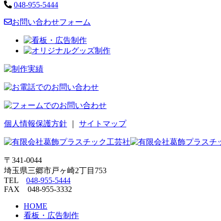
048-955-5444
お問い合わせフォーム
個人情報保護方針
｜
サイトマップ
〒341-0044
埼玉県三郷市戸ヶ崎2丁目753
TEL
048-955-5444
FAX 048-955-3332
HOME
看板・広告制作