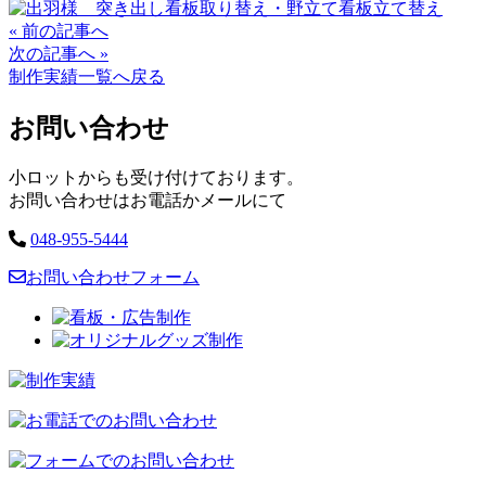
Posts
« 前の記事へ
次の記事へ »
navigation
制作実績一覧へ戻る
お問い合わせ
小ロットからも受け付けております。
お問い合わせはお電話かメールにて
048-955-5444
お問い合わせフォーム