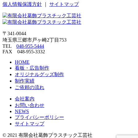
個人情報保護方針
｜
サイトマップ
〒341-0044
埼玉県三郷市戸ヶ崎2丁目753
TEL
048-955-5444
FAX 048-955-3332
HOME
看板・広告制作
オリジナルグッズ制作
制作実績
ご依頼の流れ
会社案内
お問い合わせ
NEWS
プライバシーポリシー
サイトマップ
© 2021 有限会社葛飾プラスチック工芸社