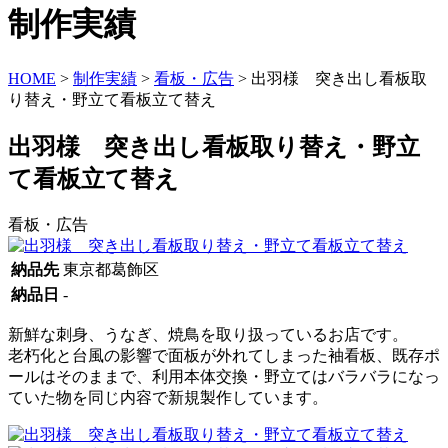
制作実績
HOME
>
制作実績
>
看板・広告
>
出羽様 突き出し看板取
り替え・野立て看板立て替え
出羽様 突き出し看板取り替え・野立
て看板立て替え
看板・広告
納品先
東京都葛飾区
納品日
-
新鮮な刺身、うなぎ、焼鳥を取り扱っているお店です。
老朽化と台風の影響で面板が外れてしまった袖看板、既存ポ
ールはそのままで、利用本体交換・野立てはバラバラになっ
ていた物を同じ内容で新規製作しています。