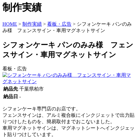
制作実績
HOME
>
制作実績
>
看板・広告
>
シフォンケーキ パンのみ
み様 フェンスサイン・車用マグネットサイン
シフォンケーキ パンのみみ様 フェン
スサイン・車用マグネットサイン
看板・広告
納品先
千葉県柏市
納品日
-
シフォンケーキ専門店のお店です。
フェンスサインは、アルミ複合板にインクジェットで出力貼
りつけしたものを、簡易取付までおこないました。
車用マグネットサインは、マグネットシートへインクジェッ
ト貼りつけしています。