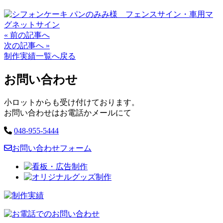
Posts
« 前の記事へ
次の記事へ »
navigation
制作実績一覧へ戻る
お問い合わせ
小ロットからも受け付けております。
お問い合わせはお電話かメールにて
048-955-5444
お問い合わせフォーム