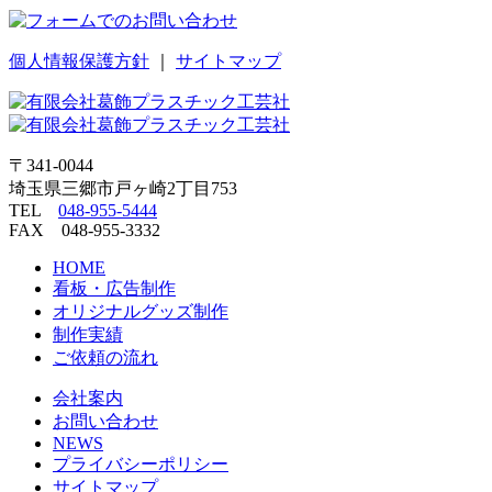
個人情報保護方針
｜
サイトマップ
〒341-0044
埼玉県三郷市戸ヶ崎2丁目753
TEL
048-955-5444
FAX 048-955-3332
HOME
看板・広告制作
オリジナルグッズ制作
制作実績
ご依頼の流れ
会社案内
お問い合わせ
NEWS
プライバシーポリシー
サイトマップ